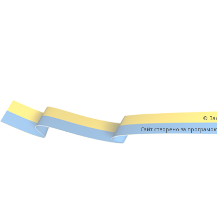
© Вас
Cайт створено за програмо