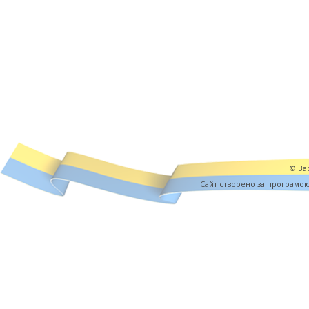
© Вас
Cайт створено за програмо