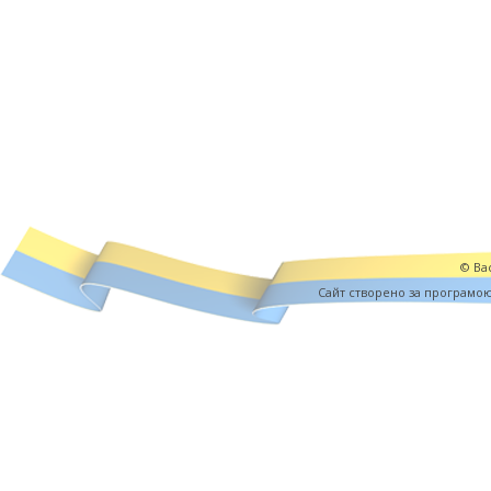
© Вас
Cайт створено за програмо