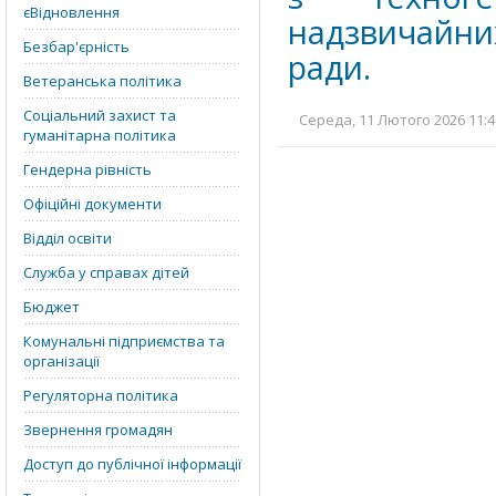
єВідновлення
надзвичайни
Безбар'єрність
ради.
Ветеранська політика
Соціальний захист та
Середа, 11 Лютого 2026 11:4
гуманітарна політика
Гендерна рівність
Офіційні документи
Відділ освіти
Служба у справах дітей
Бюджет
Комунальні підприємства та
організації
Регуляторна політика
Звернення громадян
Доступ до публічної інформації