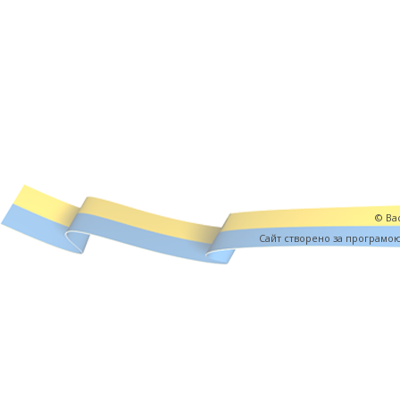
© Вас
Cайт створено за програмо