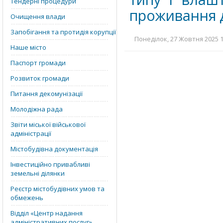
Тендерні процедури
проживання 
Очищення влади
Запобігання та протидія корупції
Понеділок, 27 Жовтня 2025 1
Наше місто
Паспорт громади
Розвиток громади
Питання декомунізації
Молодіжна рада
Звіти міської військової
адміністрації
Містобудівна документація
Інвестиційно привабливі
земельні ділянки
Реєстр містобудівних умов та
обмежень
Відділ «‎Центр надання
адміністративних послуг»