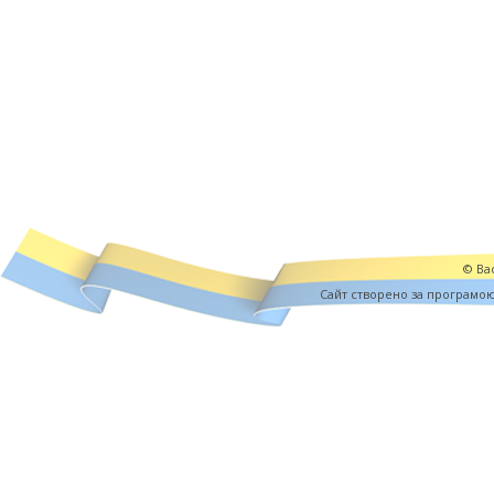
© Вас
Cайт створено за програмо