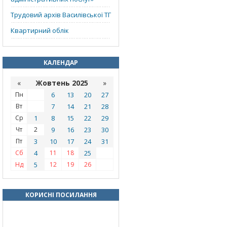
Трудовий архів Василівської ТГ
Квартирний облік
КАЛЕНДАР
«
Жовтень 2025
»
Пн
6
13
20
27
Вт
7
14
21
28
Ср
1
8
15
22
29
Чт
2
9
16
23
30
Пт
3
10
17
24
31
Сб
4
11
18
25
Нд
5
12
19
26
КОРИСНІ ПОСИЛАННЯ