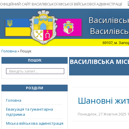
ОФІЦІЙНИЙ САЙТ ВАСИЛІВСЬКОЇ МІСЬКОЇ ВІЙСЬКОВОЇ АДМІНІСТРАЦІЇ
Василівськ
Василівсь
69107, м. Запо
Головна
» Пошук
ВАСИЛІВСЬКА МІС
ПОШУК
РОЗДІЛИ
Шановні жит
Головна
Евакуація та гуманітарна
Понеділок, 27 Жовтня 2025 1
підтримка
Міська військова адміністрація