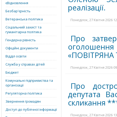
єВідновлення
реалізації.
Безбар'єрність
Ветеранська політика
Понеділок, 27 Квітня 2026 12
Соціальний захист та
гуманітарна політика
Про затвер
Гендерна рівність
оголошенн
Офіційні документи
«ПОВІТРЯНА
Відділ освіти
Служба у справах дітей
Понеділок, 27 Квітня 2026 09
Бюджет
Комунальні підприємства та
Про достр
організації
депутата Ва
Регуляторна політика
скликання **
Звернення громадян
Доступ до публічної інформації
Понеділок, 27 Квітня 2026 13