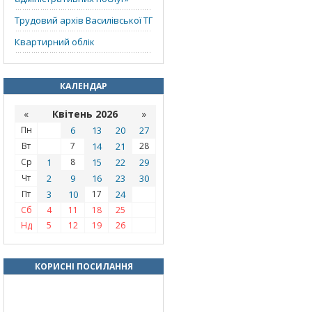
Трудовий архів Василівської ТГ
Квартирний облік
КАЛЕНДАР
«
Квітень 2026
»
Пн
6
13
20
27
Вт
7
14
21
28
Ср
1
8
15
22
29
Чт
2
9
16
23
30
Пт
3
10
17
24
Сб
4
11
18
25
Нд
5
12
19
26
КОРИСНІ ПОСИЛАННЯ