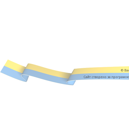
© Вас
Cайт створено за програмо