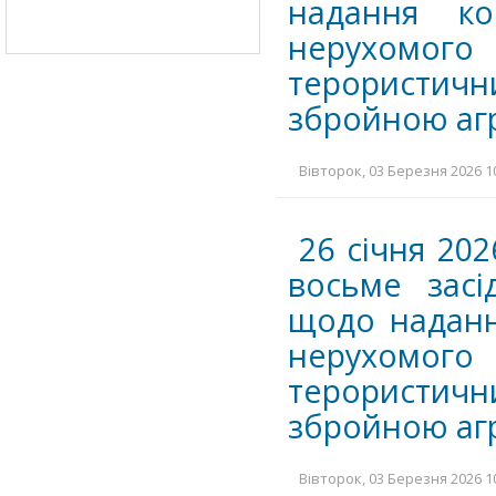
надання ко
нерухомого
терористичн
збройною агр
Вівторок, 03 Березня 2026 10
26 січня 202
восьме засі
щодо наданн
нерухомого
терористичн
збройною агр
Вівторок, 03 Березня 2026 10