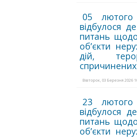
05 лютого
відбулося де
питань щодо
об’єкти нер
дій, теро
спричинених 
Вівторок, 03 Березня 2026 10
23 лютого
відбулося де
питань щодо
об’єкти нер