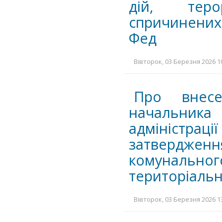
дій, теро
спричинених
Фед
Вівторок, 03 Березня 2026 10
Про внесе
начальника 
адміністра
затверджен
комунально
територіальн
Вівторок, 03 Березня 2026 13