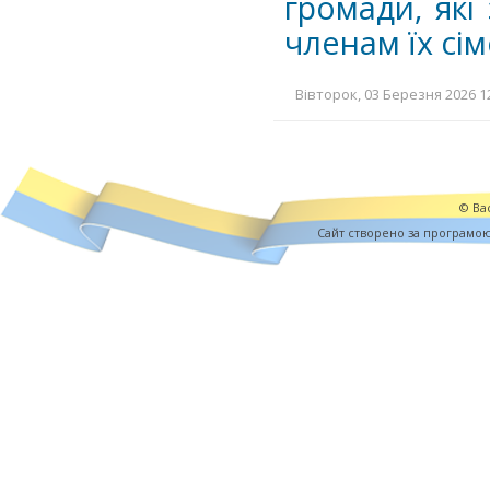
громади, які
членам їх сім
Вівторок, 03 Березня 2026 12
© Вас
Cайт створено за програмо