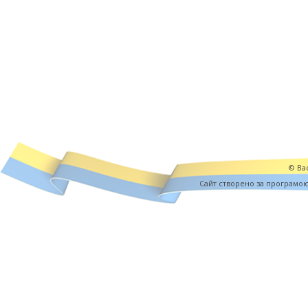
© Вас
Cайт створено за програмо