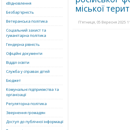
єВідновлення
міської тери
Безбар'єрність
Ветеранська політика
П'ятниця, 05 Вересня 2025 11
Соціальний захист та
гуманітарна політика
Гендерна рівність
Офіційні документи
Відділ освіти
Служба у справах дітей
Бюджет
Комунальні підприємства та
організації
Регуляторна політика
Звернення громадян
Доступ до публічної інформації