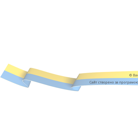
© Вас
Cайт створено за програмо