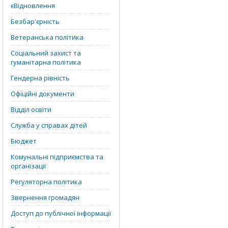
єВідновлення
Безбар'єрність
Ветеранська політика
Соціальний захист та
гуманітарна політика
Гендерна рівність
Офіційні документи
Відділ освіти
Служба у справах дітей
Бюджет
Комунальні підприємства та
організації
Регуляторна політика
Звернення громадян
Доступ до публічної інформації