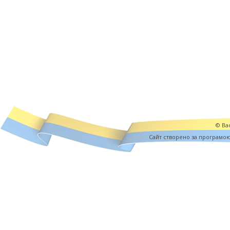
© Вас
Cайт створено за програмо