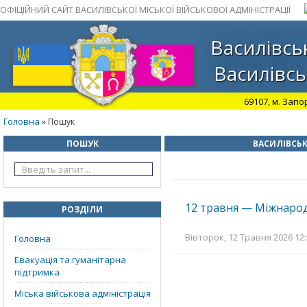
ОФІЦІЙНИЙ САЙТ ВАСИЛІВСЬКОЇ МІСЬКОЇ ВІЙСЬКОВОЇ АДМІНІСТРАЦІЇ
Василівськ
Василівсь
69107, м. Запо
Головна
» Пошук
ПОШУК
ВАСИЛІВСЬК
12 травня — Міжнарод
РОЗДІЛИ
Вівторок, 12 Травня 2026 12:
Головна
Евакуація та гуманітарна
підтримка
Міська військова адміністрація