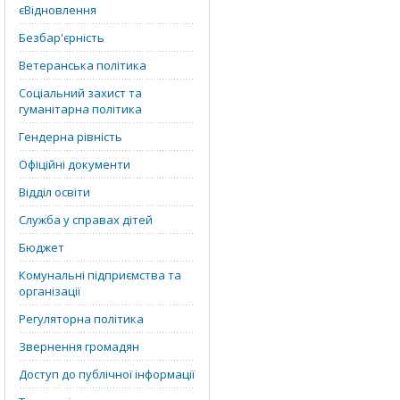
єВідновлення
Безбар'єрність
Ветеранська політика
Соціальний захист та
гуманітарна політика
Гендерна рівність
Офіційні документи
Відділ освіти
Служба у справах дітей
Бюджет
Комунальні підприємства та
організації
Регуляторна політика
Звернення громадян
Доступ до публічної інформації